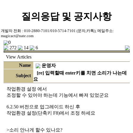
질의응답 및 공지사항
개발자 전화 : 010-2880-7101/010-5714-7101 (문자,카톡); 메일주소:
magicact@nate.com
0
272
14
6
View
Articles
Name
운영자
[re] 입력할때 enter키를 치면 소리가 나는데
Subject
요
작업환경 설정 에서
조정할 수 있어야 하는데 기능에서 빠져 있었군요
6.2.50 버전으로 업그레이드 하신 후
작업환경 설정(단축키 F8)에서 조정 하세요
>소리 안나게 할수 있나요?