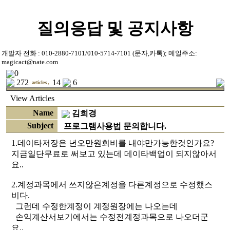
질의응답 및 공지사항
개발자 전화 : 010-2880-7101/010-5714-7101 (문자,카톡); 메일주소:
magicact@nate.com
0
272
14
6
View
Articles
Name
김희경
Subject
프로그램사용법 문의합니다.
1.데이타저장은 년오만원회비를 내야만가능한것인가요?
지금일단무료로 써보고 있는데 데이타백업이 되지않아서
요..
2.계정과목에서 쓰지않은계정을 다른계정으로 수정했스
비다.
그런데 수정한계정이 계정원장에는 나오는데
손익계산서보기에서는 수정전계정과목으로 나오더군
요..