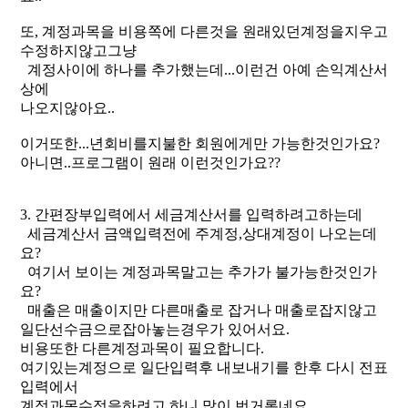
또, 계정과목을 비용쪽에 다른것을 원래있던계정을지우고
수정하지않고그냥
계정사이에 하나를 추가했는데...이런건 아예 손익계산서
상에
나오지않아요..
이거또한...년회비를지불한 회원에게만 가능한것인가요?
아니면..프로그램이 원래 이런것인가요??
3. 간편장부입력에서 세금계산서를 입력하려고하는데
세금계산서 금액입력전에 주계정,상대계정이 나오는데
요?
여기서 보이는 계정과목말고는 추가가 불가능한것인가
요?
매출은 매출이지만 다른매출로 잡거나 매출로잡지않고
일단선수금으로잡아놓는경우가 있어서요.
비용또한 다른계정과목이 필요합니다.
여기있는계정으로 일단입력후 내보내기를 한후 다시 전표
입력에서
계정과목수정을하려고 하니 많이 번거롭네요.