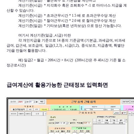
계산기준(일급) * 출근회수 로 기본급을 계산하고
계산기준(시급) * 지각회수 혹은 조퇴회수 * -1 로 마이너스 지급을 계
산할 수 있습니다.
계산기준(시급) * 초과근무시간 * 1.5 배 로 초과근무수당 계산
계산기준(시급) * 철야근무시간 * 2.0 배 로 철야근무수당 계산
계산기준(일급) * 기타보상(혹은 년차보상) 으로 정산 가능합니다.
여기서 계산기준(일급 ,시급) 이란
각 개인지급을 기준으로 14 종의 기준금액 (기본급, 과세급여, 비과세
급여, 갑근세, 보조급여, 일급(1,2,3) , 시급(1,2), 중식보조, 지급총액, 특별단
가)을 만들어 활용합니다.
예) 일급2 = 월급 ÷ 209시간 × 8시간 (209시간은 주 40시간 기준 월 소
정근로시간)
급여계산에 활용가능한 근태정보 입력화면