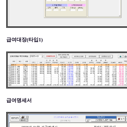
급여대장(타입1)
급여명세서