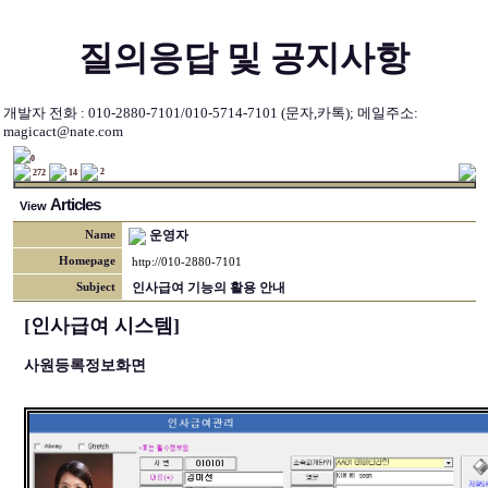
질의응답 및 공지사항
개발자 전화 : 010-2880-7101/010-5714-7101 (문자,카톡); 메일주소:
magicact@nate.com
0
2
272
14
Articles
View
운영자
Name
Homepage
http://010-2880-7101
인사급여 기능의 활용 안내
Subject
[인사급여 시스템]
사원등록정보화면