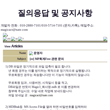
질의응답 및 공지사항
개발자 전화 : 010-2880-7101/010-5714-7101 (문자,카톡); 메일주소:
magicact@nate.com
0
1
272
14
Articles
View
운영자
Name
[re] MP회계Free 관련 문의
Subject
1) DB 파일은 정기적으로 파일 압축이 필요 합니다.
년 회원 경우는 이를 방지하는 목적으로 정기적으로 실행됩니다.
무료회원인 경우는 죄송합니다만 이 기능이 작동하지 않습니다.
무료회원 임과 , 사용버전, 시작일시 등을 적고,
DB파일은 반듯이 Magic3_회사명.mdb 로 이름 변경하여
첨부해 주십시요. 수일 내로 작업해 보내드립니다.
파일 보내실 곳 :
magicact@nate.com
2) MDBbak등 MS Access File을 열려 하면 비밀번호를 입력하라